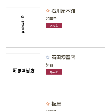
石川屋本舗
和菓子
あんと
石田漆器店
漆器
あんと
板屋