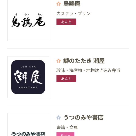
烏鶏庵
カステラ・プリン
あんと
鰤のたたき 潮屋
珍味・海産物・地物炊き込み弁当
あんと
うつのみや書店
書籍・文具
Rinto