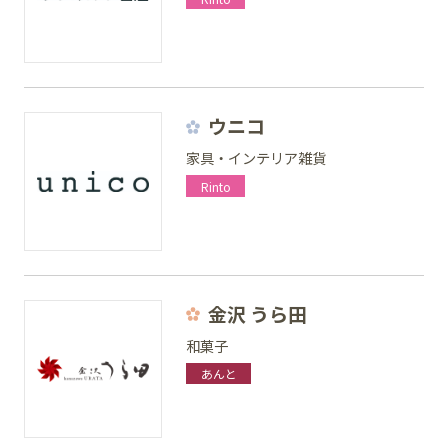
ウニコ
家具・インテリア雑貨
Rinto
金沢 うら田
和菓子
あんと