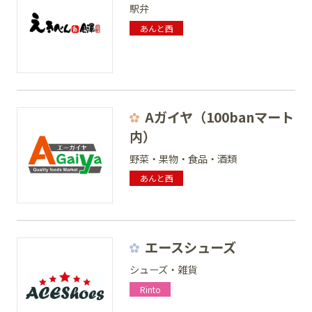
駅弁
あんと西
Aガイヤ（100banマート
内）
野菜・果物・食品・酒類
あんと西
エースシューズ
シューズ・雑貨
Rinto