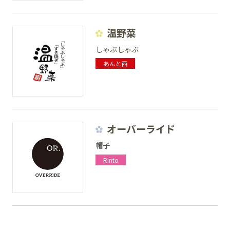
温野菜
しゃぶしゃぶ
あんと西
オーバーライド
帽子
Rinto