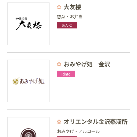
大友楼
惣菜・お弁当
あんと
おみやげ処 金沢
Rinto
オリエンタル金沢蒸溜所
おみやげ・アルコール