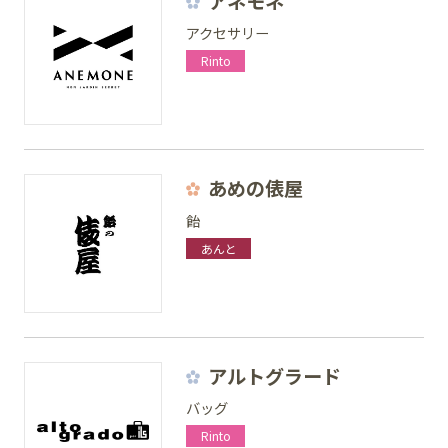
アネモネ
アクセサリー
Rinto
SNS
あめの俵屋
飴
あんと
アルトグラード
バッグ
Rinto