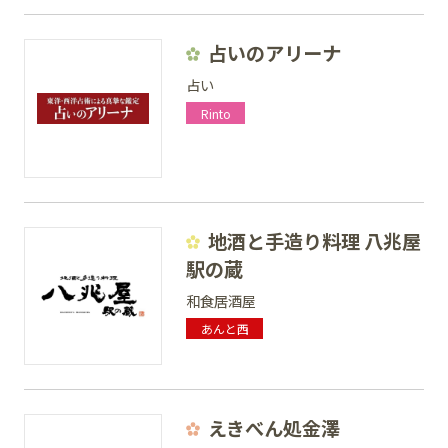
占いのアリーナ
占い
Rinto
地酒と手造り料理 八兆屋
駅の蔵
和食居酒屋
あんと西
えきべん処金澤