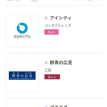
イベント
アイシティ
アクセス・パーキング
コンタクトレンズ
Rinto
館内サービス
施設からのお知らせ
スタッフ募集
群青の広見
工芸
百番街くらぶ
あんと