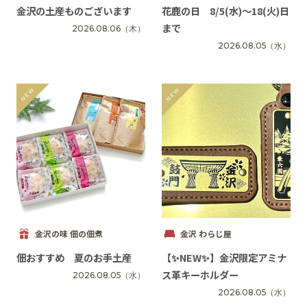
金沢の土産ものございます
花鹿の日 8/5(水)〜18(火)日
まで
2026.08.06
（木）
2026.08.05
（水）
金沢の味 佃の佃煮
金沢 わらじ屋
佃おすすめ 夏のお手土産
【✨️NEW✨️】金沢限定アミナ
ス革キーホルダー
2026.08.05
（水）
2026.08.05
（水）