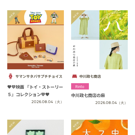
サマンサタバサプチチョイス
中川政七商店
🤎💛映画 『トイ・ストーリー
Rinto
５』コレクション💛🤎
中川政七商店の麻
2026.08.04
（火）
2026.08.04
（火）