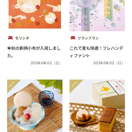
モリシタ
フランフラン
🍁秋の新柄小布が入荷しまし
これで夏も快適！フレハンデ
た。
ィファン✨
2026.08.02
（日）
2026.08.02
（日）