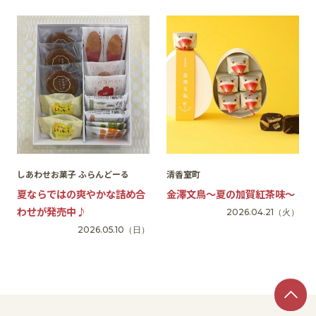
しあわせお菓子 ふらんどーる
清香室町
夏ならではの爽やかな詰め合
金澤文鳥〜夏の加賀紅茶味〜
わせが発売中♪
2026.04.21
（火）
2026.05.10
（日）