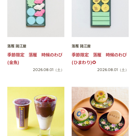
落雁 諸江屋
落雁 諸江屋
季節限定 落雁 時候のわび
季節限定 落雁 時候のわび
(金魚)
(ひまわり)🌻
2026.08.01
（土）
2026.08.01
（土）