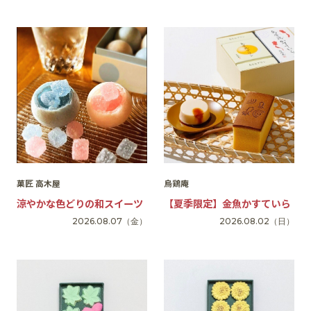
SNS
菓匠 高木屋
烏鶏庵
涼やかな色どりの和スイーツ
【夏季限定】金魚かすていら
2026.08.07
（金）
2026.08.02
（日）