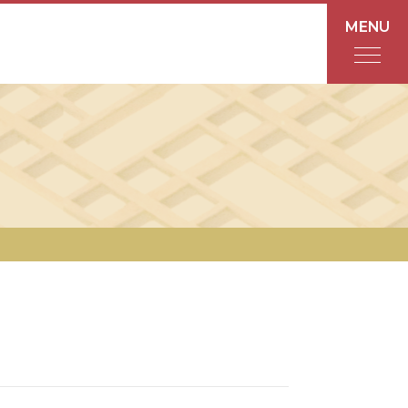
MENU
フロアガイド
あんと
Rinto
あんと西
ショップ検索
レストラン・カフェ