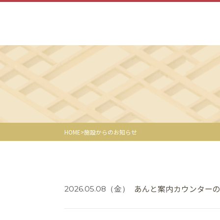
HOME
施設からのお知らせ
あんと案内カウンター
2026.05.08
（金）