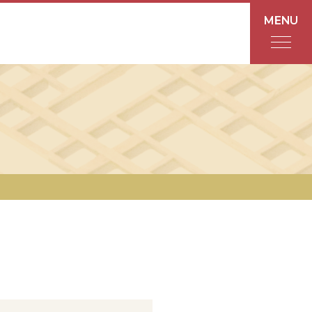
MENU
フロアガイド
あんと
Rinto
あんと西
ショップ検索
レストラン・カフェ