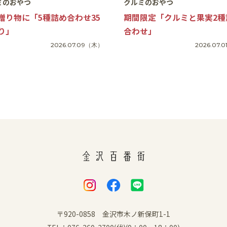
ミのおやつ
クルミのおやつ
贈り物に「5種詰め合わせ35
期間限定「クルミと果実2種
り」
合わせ」
2026.07.09
（木）
2026.07.0
〒920-0858 金沢市木ノ新保町1-1