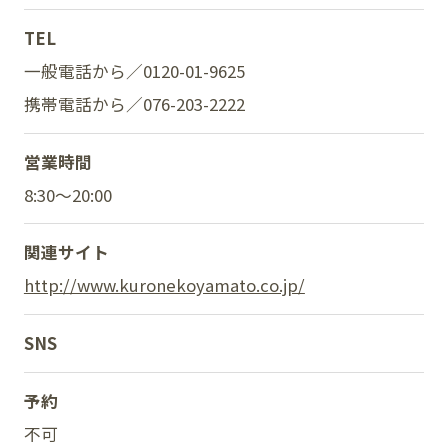
TEL
一般電話から／0120-01-9625
SNS
携帯電話から／
076-203-2222
営業時間
8:30～20:00
関連サイト
http://www.kuronekoyamato.co.jp/
SNS
予約
不可