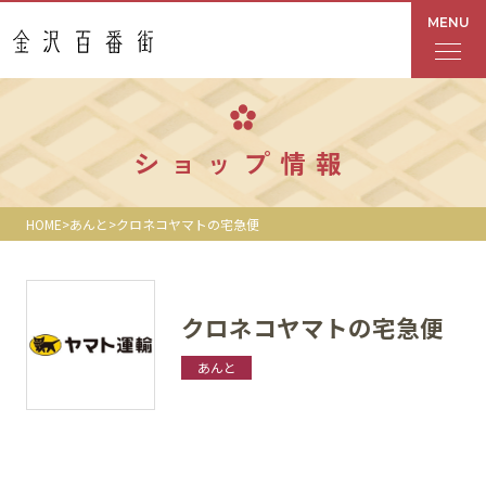
MENU
フロアガイド
ショップ情報
あんと
HOME
あんと
クロネコヤマトの宅急便
Rinto
あんと西
クロネコヤマトの宅急便
ショップ検索
あんと
レストラン・カフェ
ショップニュース