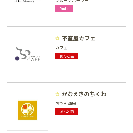
フルーツパーラー
Rinto
不室屋カフェ
カフェ
あんと西
かなえきのちくわ
おでん酒場
あんと西