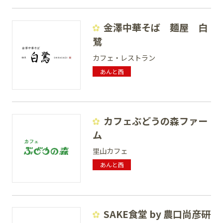
金澤中華そば 麺屋 白
鷺
カフェ・レストラン
あんと西
カフェぶどうの森ファー
ム
里山カフェ
あんと西
SAKE食堂 by 農口尚彦研