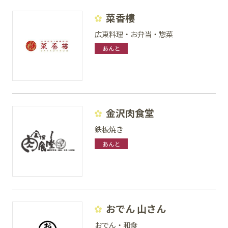
菜香樓
広東料理・お弁当・惣菜
あんと
金沢肉食堂
鉄板焼き
あんと
おでん 山さん
おでん・和食