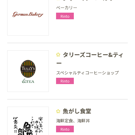
ベーカリー
Rinto
タリーズコーヒー&ティ
ー
スペシャルティコーヒーショップ
Rinto
魚がし食堂
海鮮定食、海鮮丼
Rinto