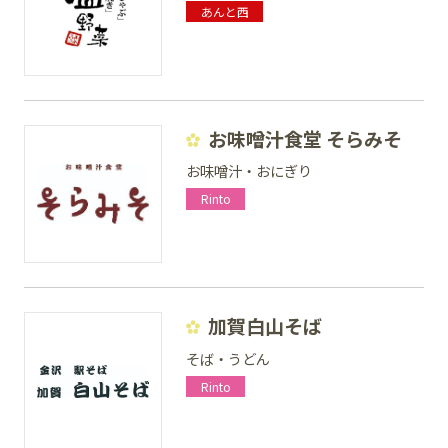
あんと西
お味噌汁食堂 そらみそ
お味噌汁・おにぎり
Rinto
加賀白山そば
そば・うどん
Rinto