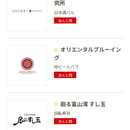
究所
日本酒バル
あんと西
オリエンタルブルーイン
グ
地ビールパブ
あんと西
廻る富山湾 すし玉
回転寿司
あんと西