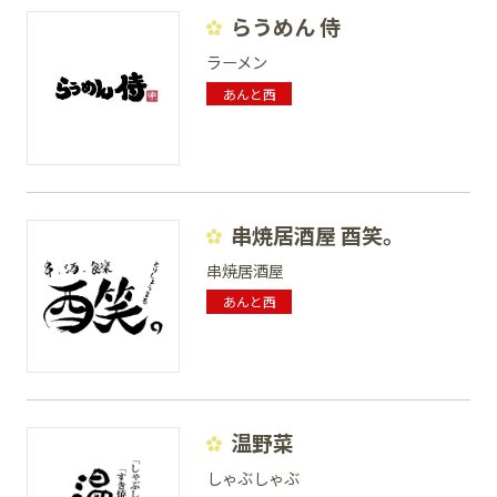
らうめん 侍
ラーメン
あんと西
串焼居酒屋 酉笑。
串焼居酒屋
あんと西
温野菜
しゃぶしゃぶ