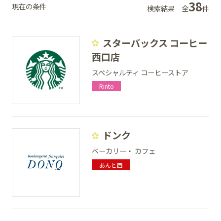
38
現在の条件
検索結果
全
件
スターバックス コーヒー
SNS
西口店
スペシャルティ コーヒーストア
Rinto
ドンク
ベーカリー・ カフェ
あんと西