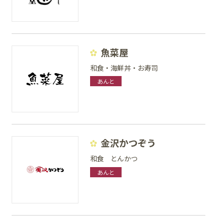
魚菜屋
和食・海鮮丼・お寿司
あんと
金沢かつぞう
和食 とんかつ
あんと