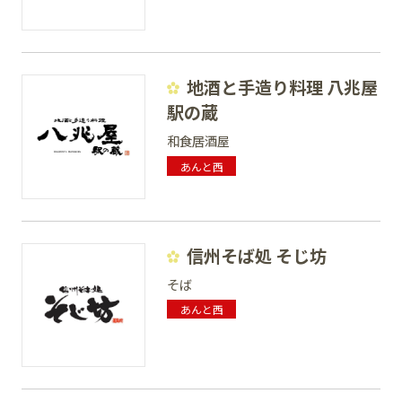
地酒と手造り料理 八兆屋
駅の蔵
和食居酒屋
あんと西
信州そば処 そじ坊
そば
あんと西