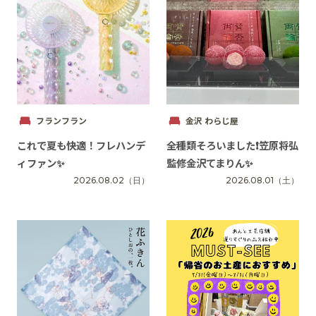
フランフラン
金沢 わらじ屋
これで夏も快適！フレハンデ
全種類そろいました❗️笠原将弘
ィファン✨
監修金沢てまりん✨
2026.08.02
（日）
2026.08.01
（土）