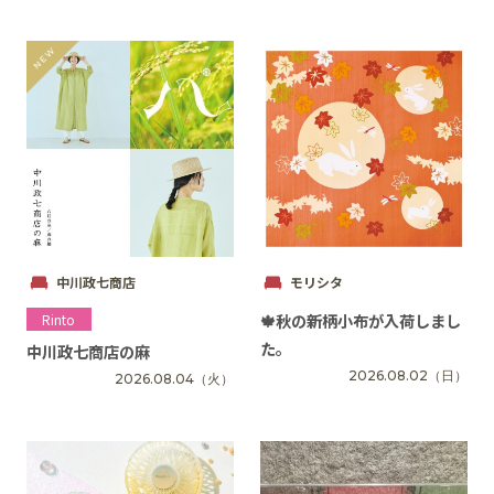
中川政七商店
モリシタ
🍁秋の新柄小布が入荷しまし
Rinto
た。
中川政七商店の麻
2026.08.02
（日）
2026.08.04
（火）