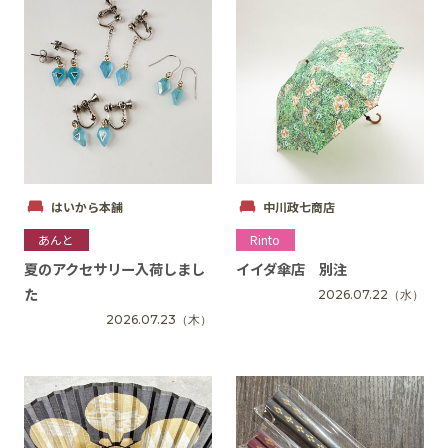
はいから本舗
中川政七商店
あんと
Rinto
夏のアクセサリー入荷しまし
イイダ傘店 別注
た
2026.07.22
（水）
2026.07.23
（木）