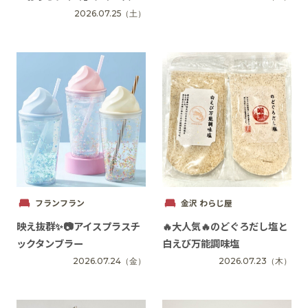
2026.07.25
（土）
フランフラン
金沢 わらじ屋
映え抜群✨📷アイスプラスチ
🔥大人気🔥のどぐろだし塩と
ックタンブラー
白えび万能調味塩
2026.07.24
（金）
2026.07.23
（木）