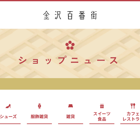
ショップニュース
スイーツ
カフェ
シューズ
服飾雑貨
雑貨
食品
レストラ