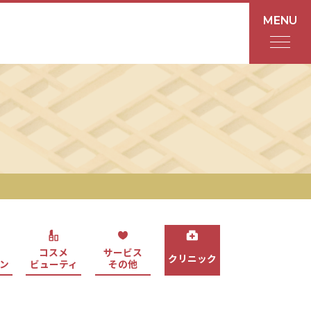
MENU
フロアガイド
あんと
Rinto
あんと西
ショップ検索
コスメ
サービス
クリニック
ン
ビューティ
その他
レストラン・カフェ