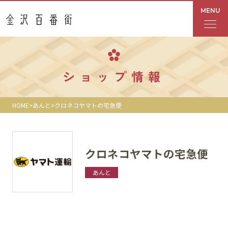
MENU
フロアガイド
ショップ情報
あんと
HOME
あんと
クロネコヤマトの宅急便
Rinto
あんと西
クロネコヤマトの宅急便
ショップ検索
あんと
レストラン・カフェ
ショップニュース