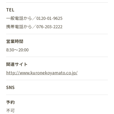
TEL
一般電話から／0120-01-9625
SNS
携帯電話から／
076-203-2222
営業時間
8:30～20:00
関連サイト
http://www.kuronekoyamato.co.jp/
SNS
予約
不可