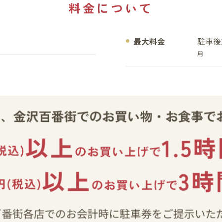
料金について
最大料金
駐車後
用