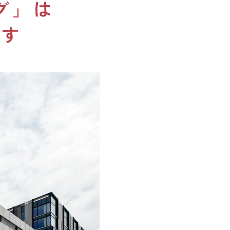
グ」は
ショップニュース
です
イベント
アクセス・パーキング
館内サービス
施設からのお知らせ
スタッフ募集
百番街くらぶ