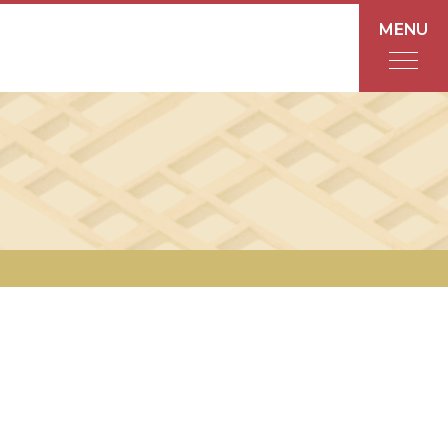
MENU
フロアガイド
あんと
Rinto
あんと西
ショップ検索
レストラン・カフェ