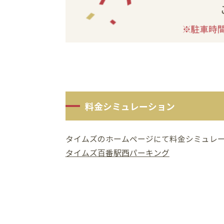
料金シミュレーション
タイムズのホームページにて料金シミュレ
タイムズ百番駅西パーキング