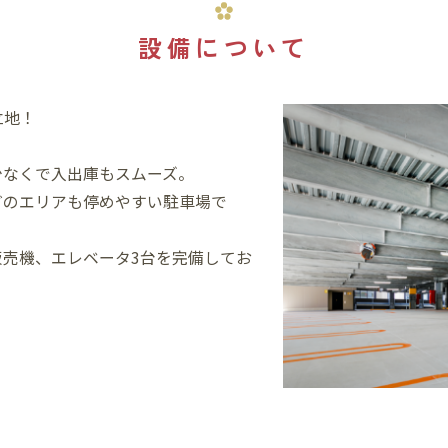
設備について
立地！
少なくで入出庫もスムーズ。
どのエリアも停めやすい駐車場で
売機、エレベータ3台を完備してお