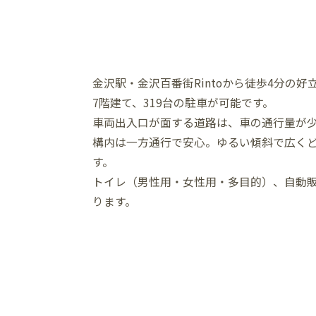
金沢駅・金沢百番街Rintoから徒歩4分の好
7階建て、319台の駐車が可能です。
車両出入口が面する道路は、車の通行量が
構内は一方通行で安心。ゆるい傾斜で広く
す。
トイレ（男性用・女性用・多目的）、自動販
ります。