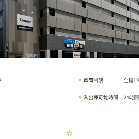
2
車両制限
全幅1.
入出庫可能時間
24時