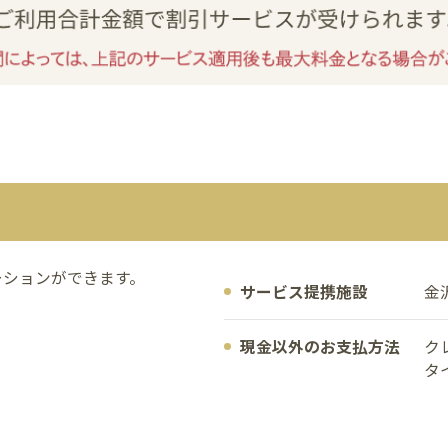
ーションができます。
サービス提携施設
金
現金以外のお支払方法
ク
タ